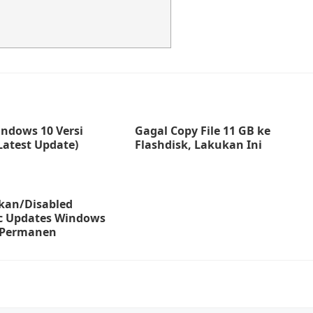
ndows 10 Versi
Gagal Copy File 11 GB ke
Latest Update)
Flashdisk, Lakukan Ini
kan/Disabled
c Updates Windows
 Permanen