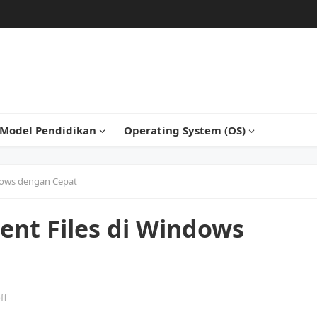
Model Pendidikan
Operating System (OS)
dows dengan Cepat
nt Files di Windows
ff