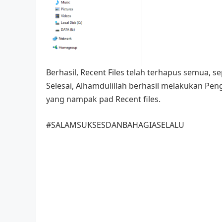
Berhasil, Recent Files telah terhapus semua, s
Selesai, Alhamdulillah berhasil melakukan Pen
yang nampak pad Recent files.
#SALAMSUKSESDANBAHAGIASELALU