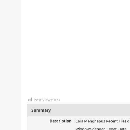
Post Views:
873
Summary
Description
Cara Menghapus Recent Files d
Windows dengan Cepat, Data