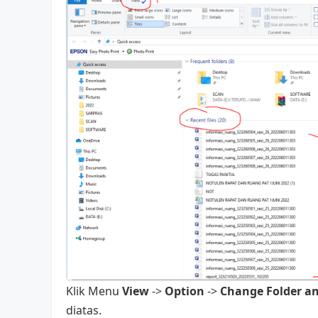
Klik Menu
View
->
Option
->
Change Folder an
diatas.