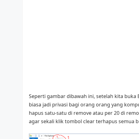
Seperti gambar dibawah ini, setelah kita buka Ex
biasa jadi privasi bagi orang orang yang kompu
hapus satu-satu di remove atau per 20 di rem
agar sekali klik tombol clear terhapus semua bis