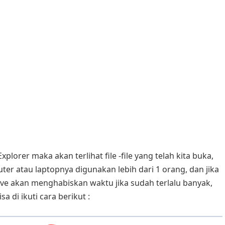
plorer maka akan terlihat file -file yang telah kita buka,
ter atau laptopnya digunakan lebih dari 1 orang, dan jika
ove akan menghabiskan waktu jika sudah terlalu banyak,
a di ikuti cara berikut :