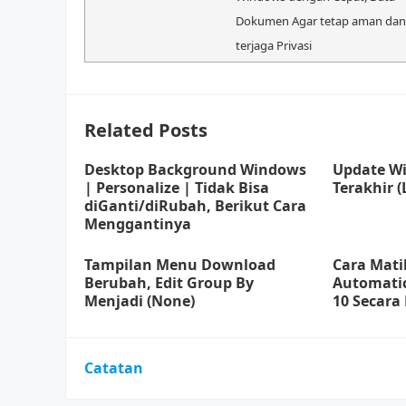
Dokumen Agar tetap aman dan
terjaga Privasi
Related Posts
Desktop Background Windows
Update Wi
| Personalize | Tidak Bisa
Terakhir (
diGanti/diRubah, Berikut Cara
Menggantinya
Tampilan Menu Download
Cara Mati
Berubah, Edit Group By
Automati
Menjadi (None)
10 Secara
Catatan