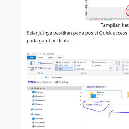
Tampilan keti
Selanjutnya pastikan pada posisi Quick access 
pada gambar di atas.