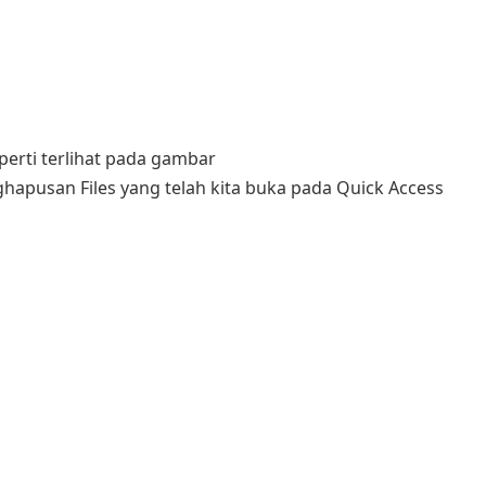
eperti terlihat pada gambar
ghapusan Files yang telah kita buka pada Quick Access