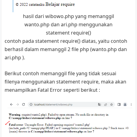
hasil dari wibowo.php yang memanggil
wanto.php dan ari.php menggunakan
statement require()
contoh pada statement require() diatas, yaitu contoh
berhasil dalam memanggil 2 file php (wanto.php dan
ari.php ).
Berikut contoh memanggil file yang tidak sesuai
filenya menggunakan statement require, maka akan
menampilkan Fatal Error seperti berikut :