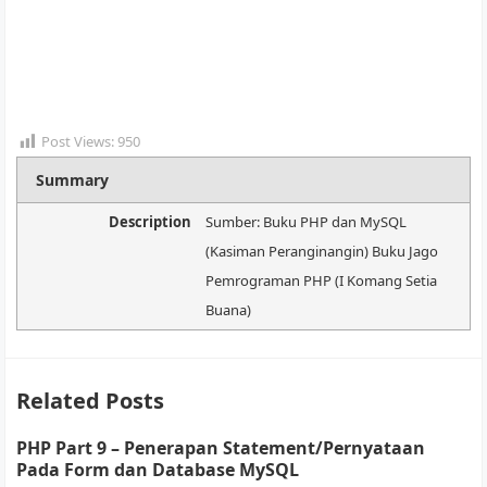
Post Views:
950
Summary
Description
Sumber: Buku PHP dan MySQL
(Kasiman Peranginangin) Buku Jago
Pemrograman PHP (I Komang Setia
Buana)
Related Posts
PHP Part 9 – Penerapan Statement/Pernyataan
Pada Form dan Database MySQL