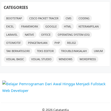
CATEGORIES
BOOTSTRAP
CISCO PACKET TRACER
CMS
CODING
EXCEL
FRAMEWORK
GOOGLE
HTML
KETERAMPILAN
LARAVEL
NATIVE
OFFICE
OPERATING SYSTEM (OS)
OTOMOTIF
PENGETAHUAN
PHP
RELIGI
TAK BERKATEGORI
TEKS EDITOR
TROUBLE/MASALAH
UMUM
VISUAL BASIC
VISUAL STUDIO
WINDOWS
WORDPRESS
© 2026
CatatanKu