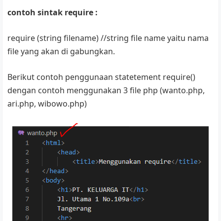
contoh sintak require :
require (string filename) //string file name yaitu nama
file yang akan di gabungkan.
Berikut contoh penggunaan statetement require()
dengan contoh menggunakan 3 file php (wanto.php,
ari.php, wibowo.php)